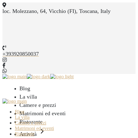
Skip
to
loc. Molezzano, 64, Vicchio (FI), Toscana, Italy
the
content
+393920850037
Blog
La villa
Camere e prezzi
Blog
Matrimoni ed eventi
La villa
Ristorante
Camere e prezzi
Matrimoni ed eventi
Attività
Ristorante